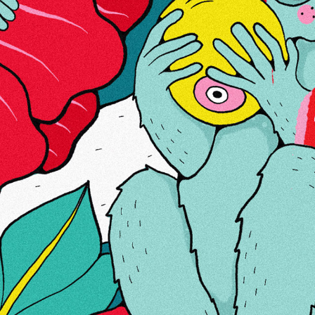
Обзоры
О НАС
ССЫЛКИ
КОНТАКТЫ
Kуки
Мы используем файлы куки, чтобы вам было
удобнее.
В соответствии с новой директивой о
конфиденциальности электронной почты нам
необходимо запросить ваше согласие на
установку файлов куки.
Прочитайте больше