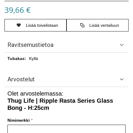
39,66 €
Lisää toivelistaan
Lisää vertailuun
Ravitsemustietoa
Ravitsemustietoa
Kyllä
Arvostelut
Olet arvostelemassa:
Thug Life | Ripple Rasta Series Glass
Bong - H:25cm
Nimimerkki